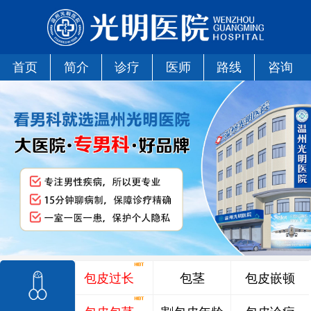
首页
简介
诊疗
医师
路线
咨询
包皮过长
包茎
包皮嵌顿