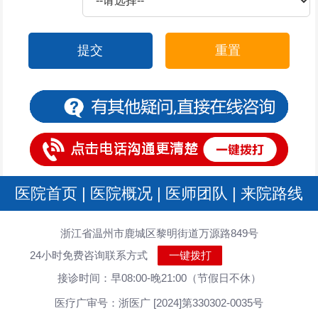
提交
重置
医院首页
|
医院概况
|
医师团队
|
来院路线
浙江省温州市鹿城区黎明街道万源路849号
24小时免费咨询联系方式
一键拨打
接诊时间：早08:00-晚21:00（节假日不休）
医疗广审号：浙医广 [2024]第330302-0035号