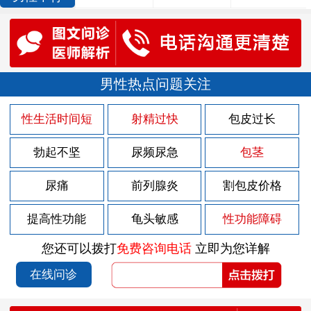
男性热点问题关注
性生活时间短
射精过快
包皮过长
勃起不坚
尿频尿急
包茎
尿痛
前列腺炎
割包皮价格
提高性功能
龟头敏感
性功能障碍
您还可以拨打
免费咨询电话
立即为您详解
在线问诊