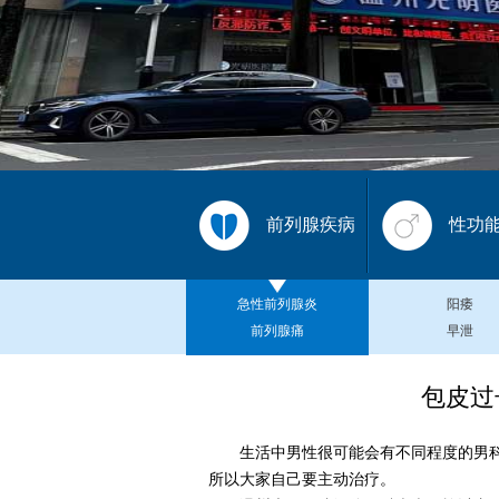
前列腺疾病
性功
急性前列腺炎
阳痿
前列腺痛
早泄
包皮过
生活中男性很可能会有不同程度的男科
所以大家自己要主动治疗。