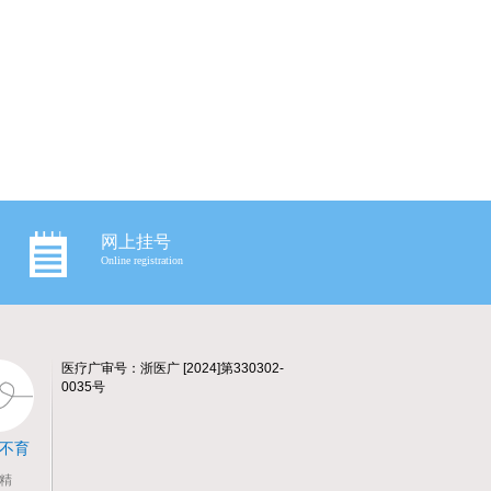
网上挂号
Online registration
医疗广审号：浙医广 [2024]第330302-
0035号
不育
精