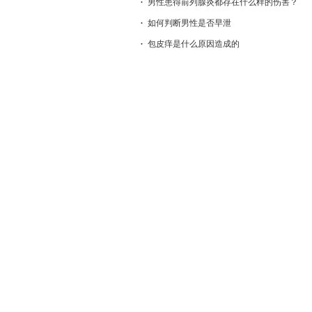
男性患得前列腺炎都存在什么样的伤害？
如何判断男性是否早泄
包皮痒是什么原因造成的