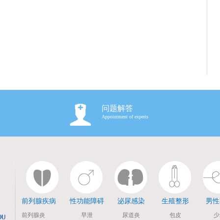
问题解答
Appointment of experts
前列腺疾病
性功能障碍
泌尿感染
生殖整形
男性
前列腺炎
早泄
尿道炎
包皮
少