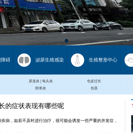
能障碍
泌尿生殖感染
生殖整形中心
尿道炎
|
龟头炎
包皮过长
附睾炎
包茎
长的症状表现有哪些呢
疾病，如若不及时进行治疗，很可能会诱发一些严重的并发症，