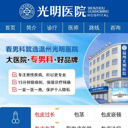
首页
简介
诊疗
医师
路线
咨询
包皮过长
包茎
包皮嵌顿