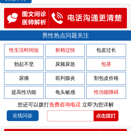
男性热点问题关注
性生活时间短
射精过快
包皮过长
勃起不坚
尿频尿急
包茎
尿痛
前列腺炎
割包皮价格
提高性功能
龟头敏感
性功能障碍
您还可以拨打
免费咨询电话
立即为您详解
在线问诊