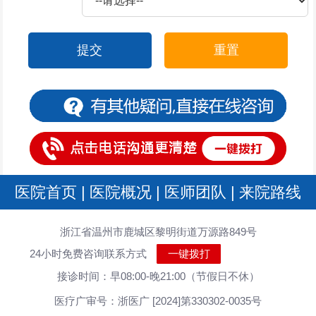
提交
重置
医院首页
|
医院概况
|
医师团队
|
来院路线
浙江省温州市鹿城区黎明街道万源路849号
24小时免费咨询联系方式
一键拨打
接诊时间：早08:00-晚21:00（节假日不休）
医疗广审号：浙医广 [2024]第330302-0035号